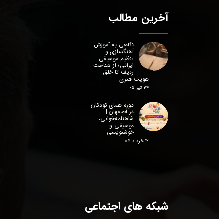
آخرین مطالب
نگاهی به آموزش
آهنگسازی و
تنظیم موسیقی
ایرانی؛ از شناخت
ردیف تا خلق
هویت هنری
۲۴ تیر ۰۵
دوره همای کودکان
در اصفهان |
شاهنامه‌خوانی،
موسیقی و
خوشنویسی
۱۲ خرداد ۰۵
شبکه های اجتماعی