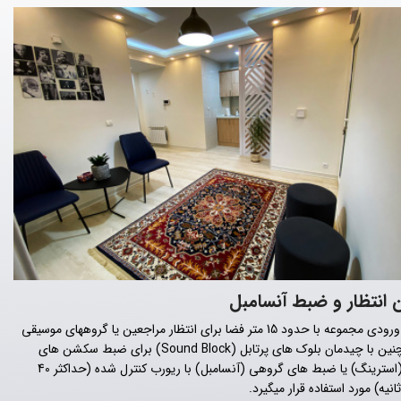
 انتظار و ضبط آنسامبل
سالن ورودی مجموعه با حدود 15 متر فضا برای انتظار مراجعین یا گروههای موسیقی
و همچنین با چیدمان بلوک های پرتابل (Sound Block) برای ضبط سکشن های
زهی (استرینگ) یا ضبط های گروهی (آنسامبل) با ریورب کنترل شده (حداکثر 40
انیه) مورد استفاده قرار میگیرد.