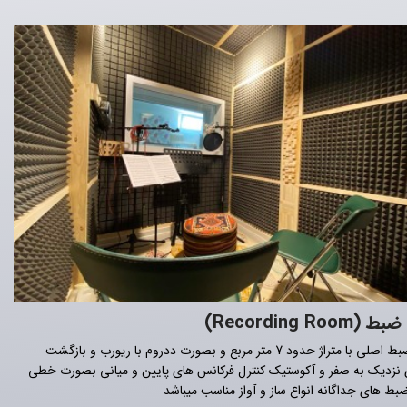
(Recording Room)
اتاق ضبط اصلی با متراژ حدود 7 متر مربع و بصورت ددروم با ریورب و بازگشت
نزدیک به صفر و آکوستیک کنترل فرکانس های پایین و میانی بصورت خطی
بط های جداگانه انواع ساز و آواز مناسب میباشد