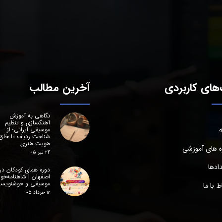
های کاربردی
آخرین مطالب
نگاهی به آموزش
آهنگسازی و تنظیم
ه
موسیقی ایرانی؛ از
شناخت ردیف تا خلق
هویت هنری
ه های آموزشی
۲۴ تیر ۰۵
ادها
دوره همای کودکان در
اصفهان | شاهنامه‌خوا
موسیقی و خوشنویس
اط با ما
۱۲ خرداد ۰۵