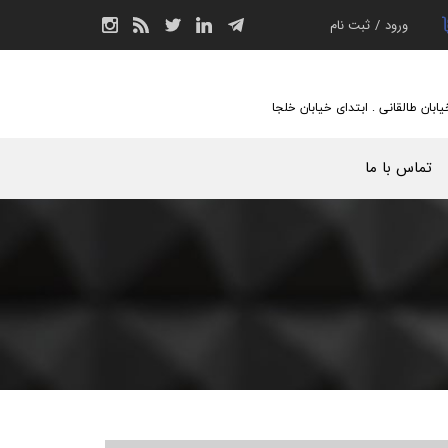
ورود
/
ثبت نام
حساب کاربری من
تغییر گذر واژه
یابان طالقانی . ابتدای خیابان خلجا
سفارشات
تماس با ما
خروج از حساب
کاربری