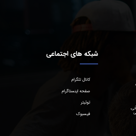
شبکه های اجتماعی
کانال تلگرام
صفحه اینستاگرام
توئیتر
نی،
ی
فیسبوک