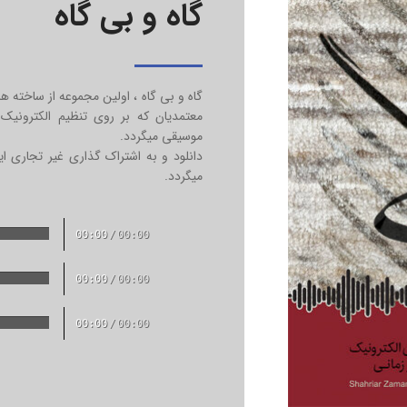
گاه و بی گاه
گاه و بی گاه ، اولین مجموعه از ساخته ه
معتمدیان که بر روی تنظیم الکترونیک 
موسیقی میگردد.
دانلود و به اشتراک گذاری غیر تجاری ای
میگردد.
00:00
/
00:00
00:00
/
00:00
00:00
/
00:00