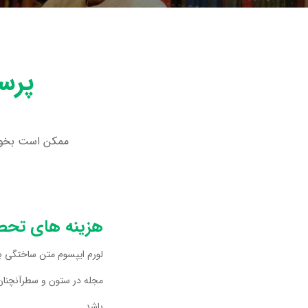
پرس
ممکن است بخواهی
هزینه های تحص
لورم ایپسوم متن ساختگی با 
مجله در ستون و سطرآنچنان ک
باشد.