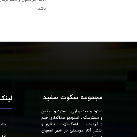
باشد.
مجموعه سکوت سفید
لینک‌
استودیو صدابرداری ، استودیو میکس
و مسترینگ ، استودیو صداگذاری فیلم
خان
و انیمیشن ، آهنگسازی ، تنظیم و
انتشار آثار موسیقی در شهر اصفهان
دور
میباشد.