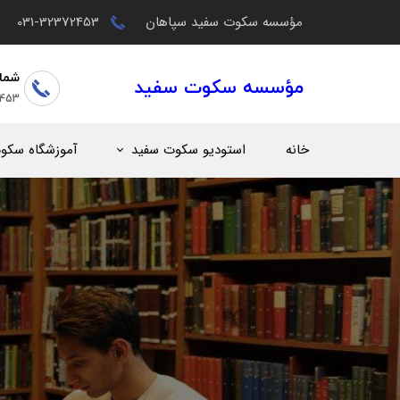
مؤسسه سکوت سفید سپاهان
031-32372453
شما
مؤسسه سکوت سفید
2453
خانه
استودیو سکوت سفید
آموزشگاه سکو