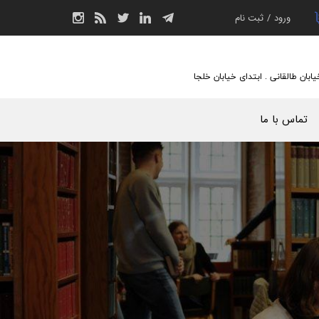
ورود
/
ثبت نام
حساب کاربری من
تغییر گذر واژه
یابان طالقانی . ابتدای خیابان خلجا
سفارشات
تماس با ما
خروج از حساب
کاربری