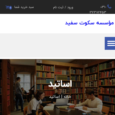
031-
سبد خرید شما
ورود
/
ثبت نام
۰
حساب کاربری من
32372453
مؤسسه سکوت سفید
تغییر گذر واژه
سفارشات
خروج از حساب کاربری
اساتید
خانه
|
اساتید