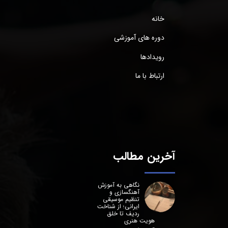
خانه
دوره های آموزشی
رویدادها
ارتباط با ما
آخرین مطالب
نگاهی به آموزش
آهنگسازی و
تنظیم موسیقی
ایرانی؛ از شناخت
ردیف تا خلق
هویت هنری