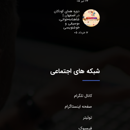
۲۴ تیر ۰۵
دوره همای کودکان
در اصفهان |
شاهنامه‌خوانی،
موسیقی و
خوشنویسی
۱۲ خرداد ۰۵
شبکه های اجتماعی
کانال تلگرام
صفحه اینستاگرام
توئیتر
فیسبوک