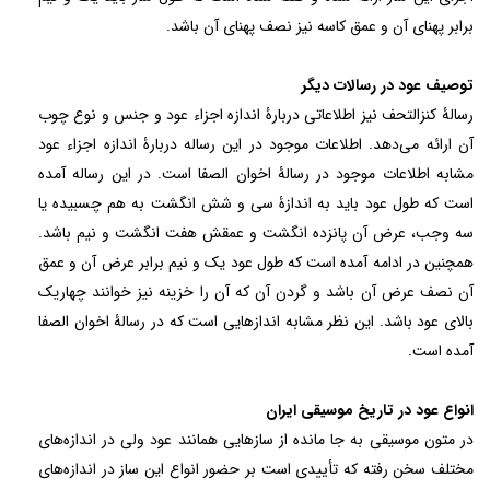
برابر پهنای آن و عمق کاسه نیز نصف پهنای آن باشد.
توصیف عود در رسالات دیگر
رسالۀ کنزالتحف نیز اطلاعاتی دربارۀ اندازه اجزاء عود و جنس و نوع چوب
آن ارائه می‌دهد. اطلاعات موجود در این رساله دربارۀ اندازه اجزاء عود
مشابه اطلاعات موجود در رسالۀ اخوان الصفا است. در این رساله آمده
است که طول عود باید به اندازۀ سی و شش انگشت به هم چسبیده یا
سه وجب، عرض آن پانزده انگشت و عمقش هفت انگشت و نیم باشد.
همچنین در ادامه آمده است که طول عود یک و نیم برابر عرض آن و عمق
آن نصف عرض آن باشد و گردن آن که آن را خزینه نیز خوانند چهاریک
بالای عود باشد. این نظر مشابه اندازهایی است که در رسالۀ اخوان الصفا
آمده است.
انواع عود در تاریخ موسیقی ایران
در متون موسیقی به جا مانده از سازهایی همانند عود ولی در اندازه‌های
مختلف سخن رفته که تأییدی است بر حضور انواع این ساز در اندازه‌های