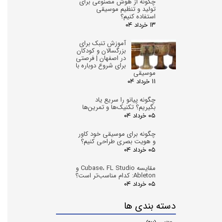
چگونه از هوش مصنوعی برای
تولید و تنظیم موسیقی
استفاده کنیم؟
۱۳ خرداد ۰۴
آموزش تنبک برای
بزرگسالان و کودکان
در اصفهان | فرصتی
برای شروع دوباره با
موسیقی
۱۱ خرداد ۰۴
چگونه پیانو را سریع یاد
بگیریم؟ تکنیک‌ها و تمرین‌ها
۰۵ خرداد ۰۴
چگونه برای موسیقی خود کاور
و هویت بصری طراحی کنیم؟
۰۵ خرداد ۰۴
مقایسه Cubase، FL Studio و
Ableton: کدام مناسب‌تر است؟
۰۵ خرداد ۰۴
دسته بندی ها