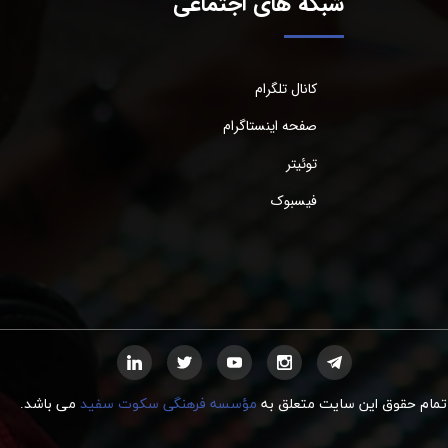
شبکه های اجتماعی
کانال تلگرام
صفحه اینستاگرام
توئیتر
فیسبوک
تمام حقوق این سایت متعلق به
مؤسسه فرهنگی سکوت سفید
می
ب
اشد.