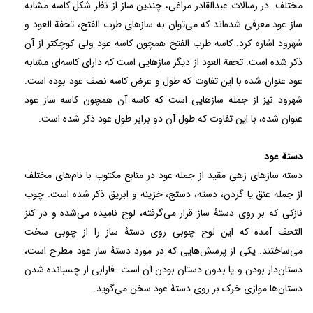
مختلف. در رسالات عبدالقادر مراغی، چندین ساز از نظر شکل کاسه مشابه
ساز عود معرفی شده‌اند که می‌توان به سازهای طرب الفتح، تحفة العود و
شهرود اشاره کرد. کاسه طرب الفتح همچون کاسه عود ولی کوچکتر از آن
ذکر شده است. تحفة العود از دیگر سازهایی است که دارای کاسه‌ای مشابه
عود عنوان شده با این تفاوت که طول و عرض کاسه نصف عود بوده است.
شهرود نیز از جمله سازهایی است که کاسه آن همچون کاسه ساز عود
عنوان شده، با این تفاوت که طول آن دو برابر طول عود ذکر شده است.
دستۀ عود
دسته سازهای زهی مقید از جمله عود در منابع مکتوب با نام‌های مختلف
از جمله عنق یا گردن، دسته، دستج، خزینه و اِبریق ذکر شده است. چوب
نازکی که بر روی دستۀ ساز قرار می‌گرفته، لوح نامیده می‌شده و در کنز
التحف آمده که این لوح چوبی روی دستۀ ساز را از چوبی سخت
می‌ساختند. یکی از پرسش‌هایی که در مورد دستۀ ساز عود مطرح است،
دستان‌دار بودن و یا بدون دستان بودن آن است. فارابی از چسبانده شدن
دستان‌ها موازی خرک بر روی دستۀ عود سخن می‌گوید.