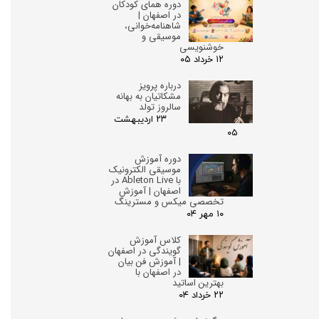
دوره همای کودکان
در اصفهان |
شاهنامه‌خوانی،
موسیقی و
خوشنویسی
۱۲ خرداد ۰۵
درباره پرویز
مشکاتیان به بهانه
سالروز تولد
۲۳ اردیبهشت
۰۵
دوره آموزش
موسیقی الکترونیک
با Ableton Live در
اصفهان | آموزش
تخصصی میکس و مسترینگ
۱۰ مهر ۰۴
کلاس آموزش
گویندگی در اصفهان
| آموزش فن بیان
در اصفهان با
بهترین اساتید
۲۲ خرداد ۰۴