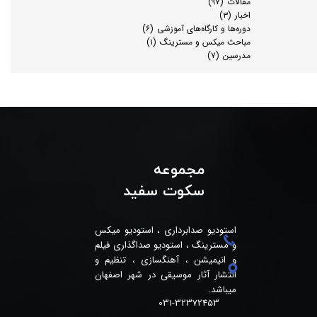
مقالات
(۹۷)
اخبار
(۳)
دوره‌ها و کارگاه‌های آموزشی
(۶)
مباحث میکس و مسترینگ
(۱)
مدرسین
(۷)
مجموعه
سکوت سفید
استودیو صدابرداری ، استودیو میکس
و مسترینگ ، استودیو صداگذاری فیلم
و انیمیشن ، آهنگسازی ، تنظیم و
انتشار آثار موسیقی در شهر اصفهان
میباشد.
031-32372453