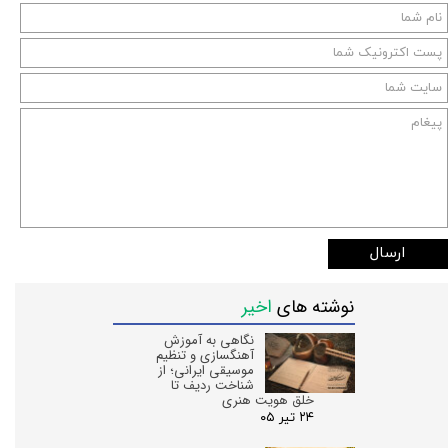
ارسال
نوشته های
اخیر
نگاهی به آموزش
آهنگسازی و تنظیم
موسیقی ایرانی؛ از
شناخت ردیف تا
خلق هویت هنری
۲۴ تیر ۰۵