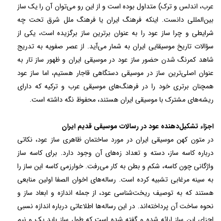
عرب، اندلس و ترک) متداول بوده است و از این رو می‌توان آن را یک ساز
بین‌المللی دانست. اینکه فرهنگ ایران یا فرهنگ ملل شرق تحت چه
شرایطی و چرا ساز عود را به عنوان برترین ساز برگزیده است، یکی از
سؤالات تاریخ موسیقایی ایران به شمار می‌آید. از عصر صفویه به تدریج
شاهد کمرنگ شدن حضور ساز عود در موسیقی ایران و ظهور ساز تار به
عنوان اصلی‌ترین ساز در موسیقی دستگاهی قاجار هستیم، اما ساز عود
همچنان برتری خود را در فرهنگ‌های موسیقی عرب و ترکیه که دارای
ریشه‌های مشترک با موسیقی ایران هستند، محفوظ نگه داشته است.
اجزاء تشکیل‌دهنده عود در رسالات موسیقی قدیم ایران
در متون کهن موسیقی ایران در مورد ساختمان ظاهری ساز عود، نکاتی
درباره کاسه ساز، دسته و تعداد زه‌های آن وجود دارد. برای کاسه ساز
واژگانی چون کاسه، شکم و بطن به کار می‌رفت. خوارزمی کاسه این ساز را
به سینه مرغابی تشبیه کرده است. رساله‌های اخوان الصفا اولین منابعی
هستند که به توصیف ریخت‌شناسی عود، از جمله اندازه و ابعاد ساز و
نحوه ساخت آن پرداخته‌اند. در این رساله‌ها اطلاعاتی درباره اندازه نسبی
اجزای این ساز ارائه شده و گفته شده است که طول ساز باید یک و نیم