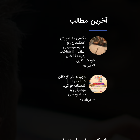
آخرین مطالب
نگاهی به آموزش
آهنگسازی و
تنظیم موسیقی
ایرانی؛ از شناخت
ردیف تا خلق
هویت هنری
۲۴ تیر ۰۵
دوره همای کودکان
در اصفهان |
شاهنامه‌خوانی،
موسیقی و
خوشنویسی
۱۲ خرداد ۰۵