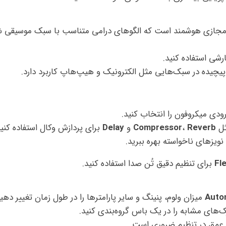
درامر مجازی هوشمند است که الگوهای درامی متناسب با سبک موسیقی ش
شی استفاده کنید.
چیده در سبک‌هایی مثل الکترونیک و هیپ‌هاپ کاربرد دارد.
ثل
Reverb
،
Compressor
و
Delay
برای پردازش وکال استفاده کنید
یزهای ناخواسته بهره ببرید.
Fl
برای تنظیم دقیق تُن صدا استفاده کنید.
Auto
میزان ولوم، پنینگ و سایر پارامترها را در طول زمان تغییر دهید
های مشابه را در یک باس گروه‌بندی کنید.
 عمق در تنظیم ضروری است.