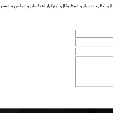
Logic، آهنگسازی دیجیتال، تنظیم موسیقی، ضبط وکال، نرم‌افزار آهنگسازی، میکس و مست