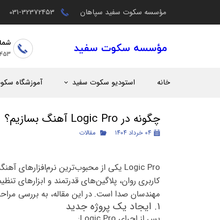
مؤسسه سکوت سفید سپاهان
031-32372453
شما
مؤسسه سکوت سفید
2453
خانه
استودیو سکوت سفید
آموزشگاه سکو
چگونه در Logic Pro آهنگ بسازیم؟
۰۴ خرداد ۱۴۰۴
مقالات
کاربری روان، پلاگین‌های قدرتمند و ابزارهای تنظ
مهندسان صدا است. در این مقاله، به بررسی مراحل ساخت یک آهن
۱. ایجاد یک پروژه جدید
پس از اجرای Logic Pro: