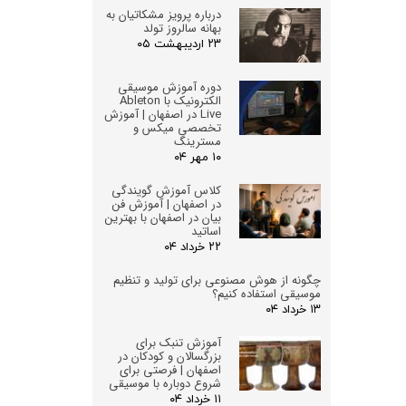
درباره پرویز مشکاتیان به
بهانه سالروز تولد
۲۳ اردیبهشت ۰۵
دوره آموزش موسیقی
الکترونیک با Ableton
Live در اصفهان | آموزش
تخصصی میکس و
مسترینگ
۱۰ مهر ۰۴
کلاس آموزش گویندگی
در اصفهان | آموزش فن
بیان در اصفهان با بهترین
اساتید
۲۲ خرداد ۰۴
چگونه از هوش مصنوعی برای تولید و تنظیم
موسیقی استفاده کنیم؟
۱۳ خرداد ۰۴
آموزش تنبک برای
بزرگسالان و کودکان در
اصفهان | فرصتی برای
شروع دوباره با موسیقی
۱۱ خرداد ۰۴