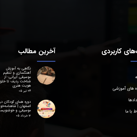
های کاربردی
آخرین مطالب
نگاهی به آموزش
آهنگسازی و تنظیم
ه
موسیقی ایرانی؛ از
شناخت ردیف تا خلق
هویت هنری
ه های آموزشی
۲۴ تیر ۰۵
ادها
دوره همای کودکان در
اصفهان | شاهنامه‌خوا
موسیقی و خوشنویس
اط با ما
۱۲ خرداد ۰۵