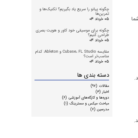
چگونه پیانو را سریع یاد بگیریم؟ تکنیک‌ها و
تمرین‌ها
ما
۰۵ خرداد ۰۴
چگونه برای موسیقی خود کاور و هویت بصری
طراحی کنیم؟
۰۵ خرداد ۰۴
مقایسه Cubase، FL Studio و Ableton: کدام
مناسب‌تر است؟
۰۵ خرداد ۰۴
دسته بندی ها
.
مقالات
(۹۷)
اخبار
(۳)
دوره‌ها و کارگاه‌های آموزشی
(۶)
مباحث میکس و مسترینگ
(۱)
مدرسین
(۷)
.