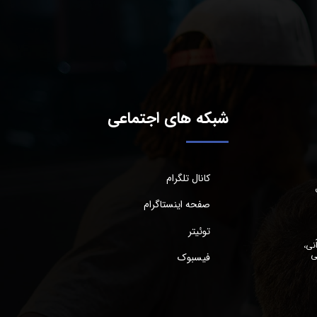
شبکه های اجتماعی
کانال تلگرام
صفحه اینستاگرام
توئیتر
نی،
ی
فیسبوک