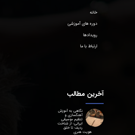
خانه
دوره های آموزشی
رویدادها
ارتباط با ما
آخرین مطالب
نگاهی به آموزش
آهنگسازی و
تنظیم موسیقی
ایرانی؛ از شناخت
ردیف تا خلق
هویت هنری