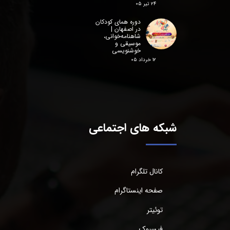
۲۴ تیر ۰۵
دوره همای کودکان
در اصفهان |
شاهنامه‌خوانی،
موسیقی و
خوشنویسی
۱۲ خرداد ۰۵
شبکه های اجتماعی
کانال تلگرام
صفحه اینستاگرام
توئیتر
فیسبوک