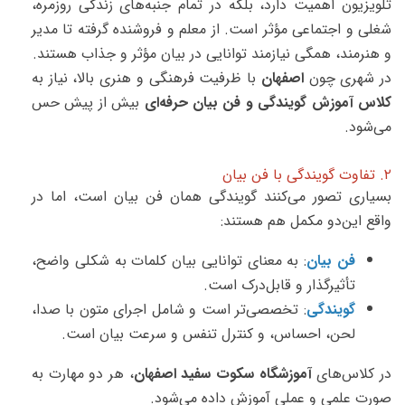
تلویزیون اهمیت دارد، بلکه در تمام جنبه‌های زندگی روزمره،
شغلی و اجتماعی مؤثر است. از معلم و فروشنده گرفته تا مدیر
و هنرمند، همگی نیازمند توانایی در بیان مؤثر و جذاب هستند.
در شهری چون
اصفهان
با ظرفیت فرهنگی و هنری بالا، نیاز به
کلاس آموزش گویندگی و فن بیان حرفه‌ای
بیش از پیش حس
می‌شود.
۲. تفاوت گویندگی با فن بیان
بسیاری تصور می‌کنند گویندگی همان فن بیان است، اما در
واقع این‌دو مکمل هم هستند:
فن بیان
: به معنای توانایی بیان کلمات به شکلی واضح،
تأثیرگذار و قابل‌درک است.
گویندگی
: تخصصی‌تر است و شامل اجرای متون با صدا،
لحن، احساس، و کنترل تنفس و سرعت بیان است.
در کلاس‌های
آموزشگاه سکوت سفید اصفهان
، هر دو مهارت به
صورت علمی و عملی آموزش داده می‌شود.