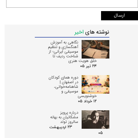
ارسال
نوشته های
اخیر
نگاهی به آموزش
آهنگسازی و تنظیم
موسیقی ایرانی؛ از
شناخت ردیف تا
خلق هویت هنری
۲۴ تیر ۰۵
دوره همای کودکان
در اصفهان |
شاهنامه‌خوانی،
موسیقی و
خوشنویسی
۱۲ خرداد ۰۵
درباره پرویز
مشکاتیان به بهانه
سالروز تولد
۲۳ اردیبهشت
۰۵