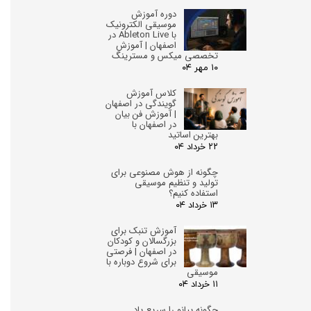
دوره آموزش
موسیقی الکترونیک
با Ableton Live در
اصفهان | آموزش
تخصصی میکس و مسترینگ
۱۰ مهر ۰۴
کلاس آموزش
گویندگی در اصفهان
| آموزش فن بیان
در اصفهان با
بهترین اساتید
۲۲ خرداد ۰۴
چگونه از هوش مصنوعی برای
تولید و تنظیم موسیقی
استفاده کنیم؟
۱۳ خرداد ۰۴
آموزش تنبک برای
بزرگسالان و کودکان
در اصفهان | فرصتی
برای شروع دوباره با
موسیقی
۱۱ خرداد ۰۴
چگونه پیانو را سریع یاد