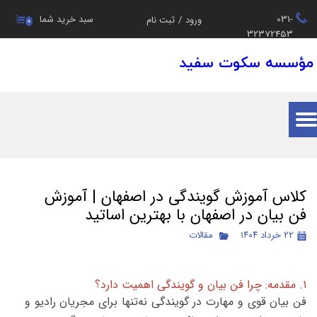
031-
سبد خرید شما
ورود
/
ثبت نام
۰
حساب کاربری من
32372453
مؤسسه سکوت سفید
تغییر گذر واژه
سفارشات
خروج از حساب کاربری
کلاس آموزش گویندگی در اصفهان | آموزش
فن بیان در اصفهان با بهترین اساتید
۲۲ خرداد ۱۴۰۴
مقالات
۱. مقدمه: چرا فن بیان و گویندگی اهمیت دارد؟
فن بیان قوی و مهارت در گویندگی نه‌تنها برای مجریان رادیو و