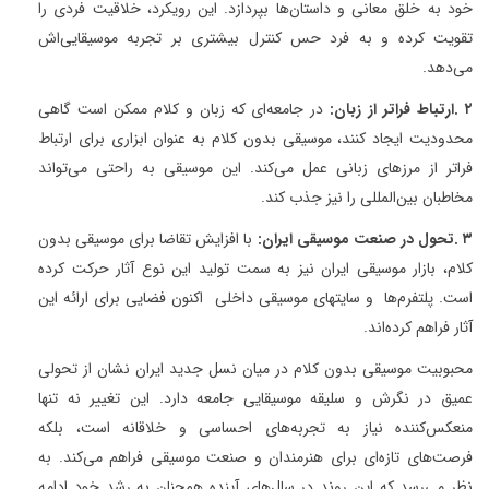
خود به خلق معانی و داستان‌ها بپردازد. این رویکرد، خلاقیت فردی را
تقویت کرده و به فرد حس کنترل بیشتری بر تجربه موسیقایی‌اش
می‌دهد
.
۲
.
ارتباط فراتر از زبان
:
در جامعه‌ای که زبان و کلام ممکن است گاهی
محدودیت ایجاد کنند، موسیقی بدون کلام به عنوان ابزاری برای ارتباط
فراتر از مرزهای زبانی عمل می‌کند. این موسیقی به راحتی می‌تواند
مخاطبان بین‌المللی را نیز جذب کند
.
۳
.
تحول در صنعت موسیقی ایران
:
با افزایش تقاضا برای موسیقی بدون
کلام، بازار موسیقی ایران نیز به سمت تولید این نوع آثار حرکت کرده
است. پلتفرم‌ها و سایتهای موسیقی داخلی اکنون فضایی برای ارائه این
آثار فراهم کرده‌اند
.
محبوبیت موسیقی بدون کلام در میان نسل جدید ایران نشان از تحولی
عمیق در نگرش و سلیقه موسیقایی جامعه دارد. این تغییر نه تنها
منعکس‌کننده نیاز به تجربه‌های احساسی و خلاقانه است، بلکه
فرصت‌های تازه‌ای برای هنرمندان و صنعت موسیقی فراهم می‌کند. به
نظر می‌رسد که این روند در سال‌های آینده همچنان به رشد خود ادامه