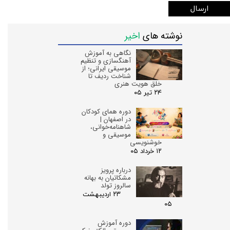
ارسال
نوشته های
اخیر
نگاهی به آموزش
آهنگسازی و تنظیم
موسیقی ایرانی؛ از
شناخت ردیف تا
خلق هویت هنری
۲۴ تیر ۰۵
دوره همای کودکان
در اصفهان |
شاهنامه‌خوانی،
موسیقی و
خوشنویسی
۱۲ خرداد ۰۵
درباره پرویز
مشکاتیان به بهانه
سالروز تولد
۲۳ اردیبهشت
۰۵
دوره آموزش