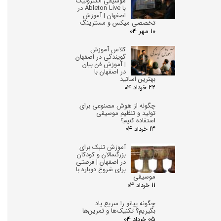
موسیقی الکترونیک
با Ableton Live در
اصفهان | آموزش
تخصصی میکس و مسترینگ
۱۰ مهر ۰۴
کلاس آموزش
گویندگی در اصفهان
| آموزش فن بیان
در اصفهان با
بهترین اساتید
۲۲ خرداد ۰۴
چگونه از هوش مصنوعی برای
تولید و تنظیم موسیقی
استفاده کنیم؟
۱۳ خرداد ۰۴
آموزش تنبک برای
بزرگسالان و کودکان
در اصفهان | فرصتی
برای شروع دوباره با
موسیقی
۱۱ خرداد ۰۴
چگونه پیانو را سریع یاد
بگیریم؟ تکنیک‌ها و تمرین‌ها
۰۵ خرداد ۰۴