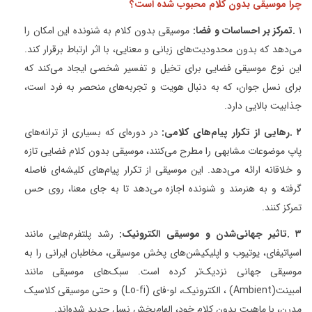
چرا موسیقی بدون کلام محبوب شده است؟
۱
.
تمرکز بر احساسات و فضا
:
موسیقی بدون کلام به شنونده این امکان را
می‌دهد که بدون محدودیت‌های زبانی و معنایی، با اثر ارتباط برقرار کند.
این نوع موسیقی فضایی برای تخیل و تفسیر شخصی ایجاد می‌کند که
برای نسل جوان، که به دنبال هویت و تجربه‌های منحصر به فرد است،
جذابیت بالایی دارد
.
۲
.
رهایی از تکرار پیام‌های کلامی
:
در دوره‌ای که بسیاری از ترانه‌های
پاپ موضوعات مشابهی را مطرح می‌کنند، موسیقی بدون کلام فضایی تازه
و خلاقانه ارائه می‌دهد. این موسیقی از تکرار پیام‌های کلیشه‌ای فاصله
گرفته و به هنرمند و شنونده اجازه می‌دهد تا به جای معنا، روی حس
تمرکز کنند
.
۳
.
تاثیر جهانی‌شدن و موسیقی الکترونیک
:
رشد پلتفرم‌هایی مانند
اسپاتیفای، یوتیوب و اپلیکیشن‌های پخش موسیقی، مخاطبان ایرانی را به
موسیقی جهانی نزدیک‌تر کرده است. سبک‌های موسیقی مانند
امبینت
(Ambient)
، الکترونیک، لو-فای
(Lo-fi)
و حتی موسیقی کلاسیک
مدرن، با ماهیت بدون کلام خود، الهام‌بخش نسل جدید شده‌اند
.