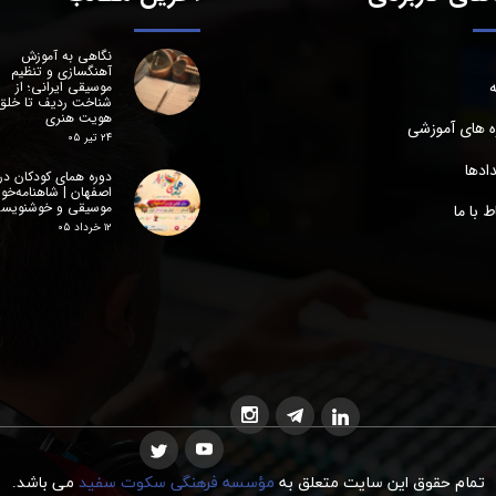
نگاهی به آموزش
آهنگسازی و تنظیم
ه
موسیقی ایرانی؛ از
شناخت ردیف تا خلق
هویت هنری
ه های آموزشی
۲۴ تیر ۰۵
ادها
دوره همای کودکان در
اصفهان | شاهنامه‌خوا
موسیقی و خوشنویس
اط با ما
۱۲ خرداد ۰۵
تمام حقوق این سایت متعلق به
مؤسسه فرهنگی سکوت سفید
می
ب
اشد.