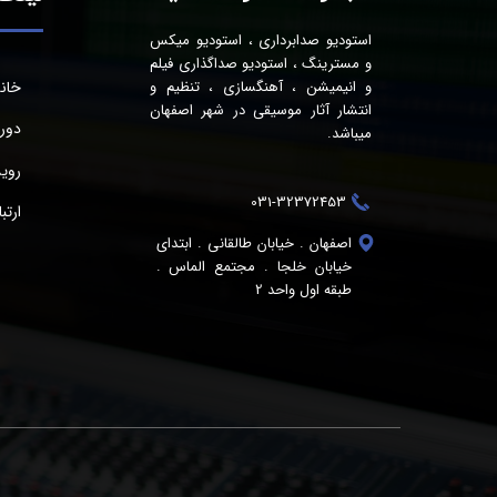
استودیو صدابرداری ، استودیو میکس
و مسترینگ ، استودیو صداگذاری فیلم
خان
و انیمیشن ، آهنگسازی ، تنظیم و
انتشار آثار موسیقی در شهر اصفهان
دور
میباشد.
روید
031-32372453
ارتب
اصفهان . خیابان طالقانی . ابتدای
خیابان خلجا . مجتمع الماس .
طبقه اول واحد 2