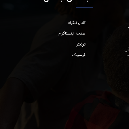
کانال تلگرام
صفحه اینستاگرام
توئیتر
نی،
ی
فیسبوک