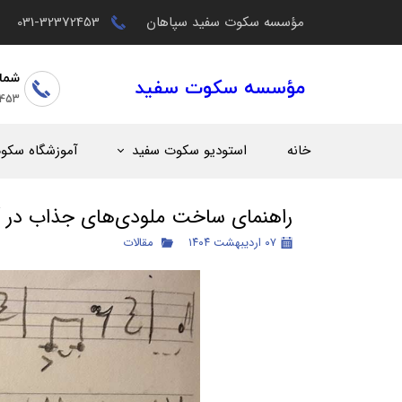
مؤسسه سکوت سفید سپاهان
031-32372453
شما
مؤسسه سکوت سفید
2453
خانه
استودیو سکوت سفید
آموزشگاه سکو
راهنمای ساخت ملودی‌های جذاب در 
۰۷ اردیبهشت ۱۴۰۴
مقالات