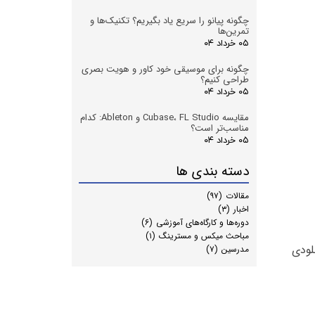
چگونه پیانو را سریع یاد بگیریم؟ تکنیک‌ها و
تمرین‌ها
۰۵ خرداد ۰۴
چگونه برای موسیقی خود کاور و هویت بصری
طراحی کنیم؟
۰۵ خرداد ۰۴
مقایسه Cubase، FL Studio و Ableton: کدام
مناسب‌تر است؟
۰۵ خرداد ۰۴
دسته بندی ها
مقالات
(۹۷)
اخبار
(۳)
دوره‌ها و کارگاه‌های آموزشی
(۶)
مباحث میکس و مسترینگ
(۱)
لودی
مدرسین
(۷)