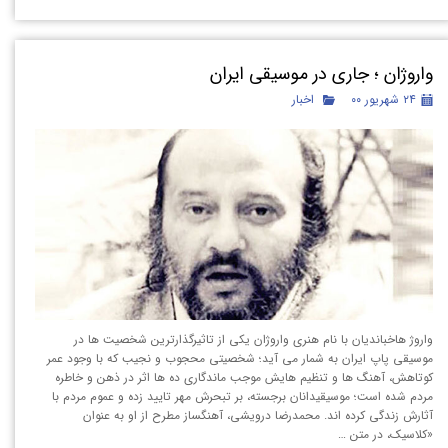
واروژان ؛ جاری در موسیقی ایران
۲۴ شهریور ۰۰
اخبار
واروژ هاخباندیان با نام هنری واروژان یکی از تاثیرگذارترین شخصیت ها در
موسیقی پاپ ایران به شمار می آید؛ شخصیتی محجوب و نجیب که با وجود عمر
کوتاهش، آهنگ ها و تنظیم هایش موجب ماندگاری ده ها اثر در ذهن و خاطره
مردم شده است؛ موسیقیدانان برجسته، بر تبحرش مهر تایید زده و عموم مردم با
آثارش زندگی کرده اند. محمدرضا درویشی، آهنگساز مطرح از او به عنوان
«کلاسیک، در متن …