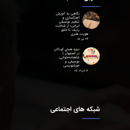
نگاهی به آموزش
آهنگسازی و
تنظیم موسیقی
ایرانی؛ از شناخت
ردیف تا خلق
هویت هنری
۲۴ تیر ۰۵
دوره همای کودکان
در اصفهان |
شاهنامه‌خوانی،
موسیقی و
خوشنویسی
۱۲ خرداد ۰۵
شبکه های اجتماعی