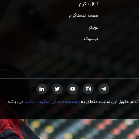
کانال تلگرام
صفحه اینستاگرام
توئیتر
فیسبوک
تمام حقوق این سایت متعلق به
مؤسسه فرهنگی سکوت سفید
می
ب
اشد.