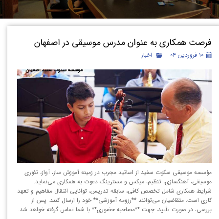
فرصت همکاری به عنوان مدرس موسیقی در اصفهان
۱۰ فروردین ۰۴
اخبار
مؤسسه موسیقی سکوت سفید از اساتید مجرب در زمینه آموزش ساز، آواز، تئوری
موسیقی، آهنگسازی، تنظیم، میکس و مسترینگ دعوت به همکاری می‌نماید.
شرایط همکاری شامل تخصص کافی، سابقه تدریس، توانایی انتقال مفاهیم و تعهد
کاری است. متقاضیان می‌توانند **رزومه آموزشی** خود را ارسال کنند. پس از
بررسی، در صورت تأیید، جهت **مصاحبه حضوری** با شما تماس گرفته خواهد شد.