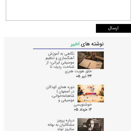
ارسال
نوشته های
اخیر
نگاهی به آموزش
آهنگسازی و تنظیم
موسیقی ایرانی؛ از
شناخت ردیف تا
خلق هویت هنری
۲۴ تیر ۰۵
دوره همای کودکان
در اصفهان |
شاهنامه‌خوانی،
موسیقی و
خوشنویسی
۱۲ خرداد ۰۵
درباره پرویز
مشکاتیان به بهانه
سالروز تولد