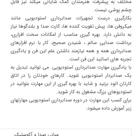
مختلف به پیشرفت هنرمندان کمک شایانی میکند نیز قابل
چشم پوشی نیست.
بکارگیری درست تجهیزات صدابرداری استودیویی مانند
میکروفن ها، پیش تقویت کننده ها، کارت صدا و بلندگوها نیاز
به دانش دارد. بهره گیری مناسب از امکانات سخت افزاری،
برداشت صدایی سالم ، شنیدن صحیح، کار با نرم افزارهای
صدابرداری همه و همه نیازمند داشتن علم این فن و یادگیری
تجربه های اساتید این فن است.
با یادگیری مهارت صدابرداری استودیویی می توانید تبدیل به
یک صدابردار استودیویی شوید. کارهای خودتان را در اتاق
کارتان اتود بزنید و شاید با بهره گیری از این مهارت بتوانید در
استودیوهای بزرگ مشغول به کار شوید.
برای کسب این مهارت در دوره صدابرداری استودیویی مهارتهای
زیر آموزش داده میشود:
مبانی صدا و آکوستیک