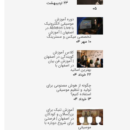
۲۳ اردیبهشت
۰۵
دوره آموزش
موسیقی الکترونیک
با Ableton Live در
اصفهان | آموزش
تخصصی میکس و مسترینگ
۱۰ مهر ۰۴
کلاس آموزش
گویندگی در اصفهان
| آموزش فن بیان
در اصفهان با
بهترین اساتید
۲۲ خرداد ۰۴
چگونه از هوش مصنوعی برای
تولید و تنظیم موسیقی
استفاده کنیم؟
۱۳ خرداد ۰۴
آموزش تنبک برای
بزرگسالان و کودکان
در اصفهان | فرصتی
برای شروع دوباره با
موسیقی