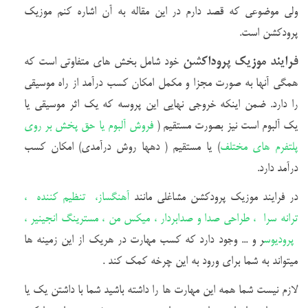
ولی موضوعی که قصد دارم در این مقاله به آن اشاره کنم موزیک
پرودکشن است.
فرایند موزیک پروداکشن
خود شامل بخش های متفاوتی است که
همگی آنها به صورت مجزا و مکمل امکان کسب درآمد از راه موسیقی
را دارد. ضمن اینکه خروجی نهایی این پروسه که یک اثر موسیقی یا
یک آلبوم است نیز بصورت مستقیم (
فروش آلبوم یا حق پخش بر روی
پلتفرم های مختلف
) یا مستقیم ( دهها روش درآمدی) امکان کسب
درآمد دارد.
در فرایند موزیک پرودکشن مشاغلی مانند
آهنگساز، تنظیم کننده ،
ترانه سرا ، طراحی صدا و صدابردار ، میکس من ، مسترینگ انجینیر ،
پرودیوس
ر و ... وجود دارد که کسب مهارت در هریک از این زمینه ها
میتواند به شما برای ورود به این چرخه کمک کند .
لازم نیست شما همه این مهارت ها را داشته باشید شما با داشتن یک یا