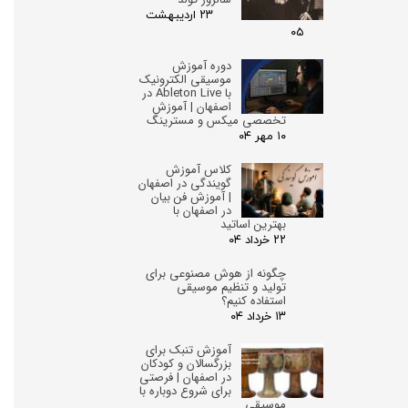
۲۳ اردیبهشت
۰۵
دوره آموزش
موسیقی الکترونیک
با Ableton Live در
اصفهان | آموزش
تخصصی میکس و مسترینگ
۱۰ مهر ۰۴
کلاس آموزش
گویندگی در اصفهان
| آموزش فن بیان
در اصفهان با
بهترین اساتید
۲۲ خرداد ۰۴
چگونه از هوش مصنوعی برای
تولید و تنظیم موسیقی
استفاده کنیم؟
۱۳ خرداد ۰۴
آموزش تنبک برای
بزرگسالان و کودکان
در اصفهان | فرصتی
برای شروع دوباره با
موسیقی