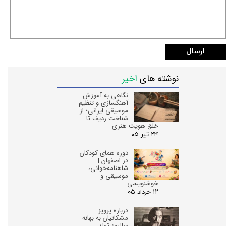
ارسال
نوشته های
اخیر
نگاهی به آموزش
آهنگسازی و تنظیم
موسیقی ایرانی؛ از
شناخت ردیف تا
خلق هویت هنری
۲۴ تیر ۰۵
دوره همای کودکان
در اصفهان |
شاهنامه‌خوانی،
موسیقی و
خوشنویسی
۱۲ خرداد ۰۵
درباره پرویز
مشکاتیان به بهانه
سالروز تولد