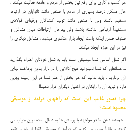
هر کسب و کاری برای رفع نیاز بخشی از مردم و جامعه فعالیت میکند ،
حال ممکن درصد بسیاری از مردم با صنفی مانند نانوایان در ارتباط
مسقیم باشند ولی با صنفی مانند تولید کنندگان ورقهای فولادی
مستقیماً ارتباطی نداشته باشند ولی بهرحال ارتباطات میان مشاغل و
صنوف ضمن اینکه باعث ایجاد بازار متکثری میشود ، مشاغل دیگری را
نیز در این حوزه ایجاد میکند.
اگر شغل اساسی شما موسیقی است باید به شغل خودتان احترام بگذارید
... همانطور که شما نمیتوانید هیچ کالایی را در بازار بدون پرداخت بهای
آن بردارید ، باید بدانید که هر بخش از هنر شما در این زمینه بهایی
دارد و نباید آن را رایگان در اختیار دیگران قرار دهید!!
چرا تصور غالب این است که راههای درآمد از موسیقی
محدود است؟
همیشه ذهن ما در مواجهه با پرسش ها به دنبال ساده ترین جواب می
گردد ما غالباً تصور می کنیم که درآمد از موسیقی فقط از راه مستقیم