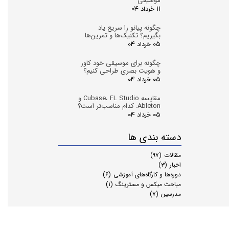
موسیقی
۱۱ خرداد ۰۴
چگونه پیانو را سریع یاد
بگیریم؟ تکنیک‌ها و تمرین‌ها
۰۵ خرداد ۰۴
چگونه برای موسیقی خود کاور
و هویت بصری طراحی کنیم؟
۰۵ خرداد ۰۴
مقایسه Cubase، FL Studio و
Ableton: کدام مناسب‌تر است؟
۰۵ خرداد ۰۴
دسته بندی ها
مقالات
(۹۷)
اخبار
(۳)
دوره‌ها و کارگاه‌های آموزشی
(۶)
مباحث میکس و مسترینگ
(۱)
مدرسین
(۷)