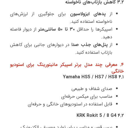
۳.۲ کاهش بازتاب‌های ناخواسته
از
پدهای ایزولاسیون
برای جلوگیری از لرزش‌های
ناخواسته استفاده کنید.
اسپیکرها را حداقل
۳۰ تا ۵۰ سانتی‌متر
از دیوار فاصله
دهید.
از
پنل‌های جذب صدا
در دیوارهای جانبی برای کاهش
بازتاب استفاده کنید.
۴. معرفی چند مدل برتر اسپیکر مانیتورینگ برای استودیو
خانگی
۴.۱ Yamaha HS5 / HS7 / HS8
صدای شفاف و طبیعی
مناسب برای میکس حرفه‌ای
قابل استفاده در استودیوهای خانگی و حرفه‌ای
۴.۲ KRK Rokit 5 / 8 G4
بیس قوی و مناسب برای تولید موسیقی الکترونیک