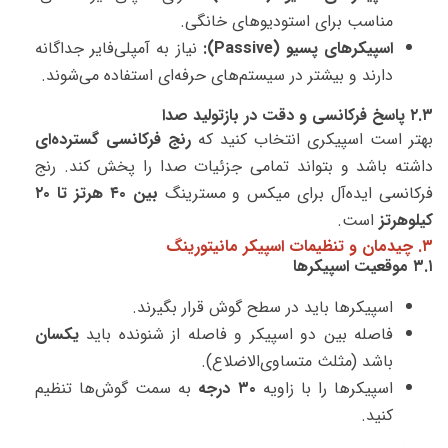
مناسب برای استودیوهای خانگی.
اسپیکرهای پسیو (Passive):
نیاز به آمپلی‌فایر جداگانه
دارند و بیشتر در سیستم‌های حرفه‌ای استفاده می‌شوند.
۲.۳ پاسخ فرکانسی و دقت در بازتولید صدا
بهتر است اسپیکری انتخاب کنید که
رنج فرکانسی گسترده‌ای
داشته باشد و بتواند تمامی جزئیات صدا را پخش کند. رنج
فرکانسی ایده‌آل برای میکس و مسترینگ
بین ۴۰ هرتز تا ۲۰
کیلوهرتز
است.
۳. چیدمان و تنظیمات اسپیکر مانیتورینگ
۳.۱ موقعیت اسپیکرها
اسپیکرها باید در سطح گوش قرار بگیرند.
فاصله بین دو اسپیکر و فاصله از شنونده باید
یکسان
باشد (مثلث متساوی‌الاضلاع).
اسپیکرها را با زاویه
۳۰ درجه
به سمت گوش‌ها تنظیم
کنید.