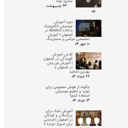
سالروز تولد
۲۳ اردیبهشت
۰۵
دوره آموزش
موسیقی الکترونیک
با Ableton Live در
اصفهان | آموزش
تخصصی میکس و مسترینگ
۱۰ مهر ۰۴
کلاس آموزش
گویندگی در اصفهان
| آموزش فن بیان
در اصفهان با
بهترین اساتید
۲۲ خرداد ۰۴
چگونه از هوش مصنوعی برای
تولید و تنظیم موسیقی
استفاده کنیم؟
۱۳ خرداد ۰۴
آموزش تنبک برای
بزرگسالان و کودکان
در اصفهان | فرصتی
برای شروع دوباره با