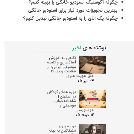
چگونه آکوستیک استودیو خانگی را بهینه کنیم؟
بهترین تجهیزات مورد نیاز برای استودیو خانگی
چگونه یک اتاق را به استودیو خانگی تبدیل کنیم؟
نوشته های
اخیر
نگاهی به آموزش
آهنگسازی و تنظیم
موسیقی ایرانی؛ از
شناخت ردیف تا
خلق هویت هنری
۲۴ تیر ۰۵
دوره همای کودکان
در اصفهان |
شاهنامه‌خوانی،
موسیقی و
خوشنویسی
۱۲ خرداد ۰۵
درباره پرویز
مشکاتیان به بهانه