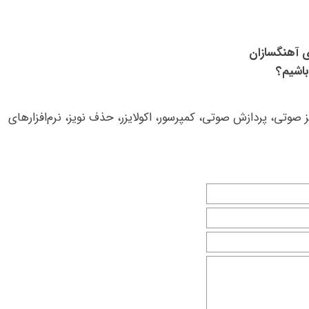
 آهنگسازان
اشیم؟
الیز صوتی، پردازش صوتی، کمپرسور، اکولایزر، حذف نویز، نرم‌افزارهای