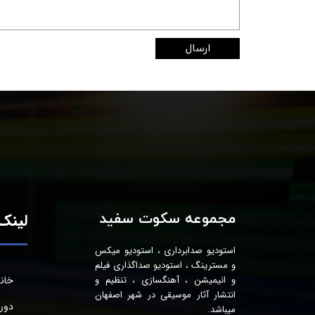
ارسال
مجموعه سکوت سفید
لینک‌
استودیو صدابرداری ، استودیو میکس
و مسترینگ ، استودیو صداگذاری فیلم
خان
و انیمیشن ، آهنگسازی ، تنظیم و
انتشار آثار موسیقی در شهر اصفهان
دور
میباشد.