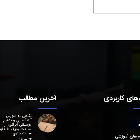
های کاربردی
آخرین مطالب
نگاهی به آموزش
آهنگسازی و تنظیم
ه
موسیقی ایرانی؛ از
شناخت ردیف تا خلق
هویت هنری
ه های آموزشی
۲۴ تیر ۰۵