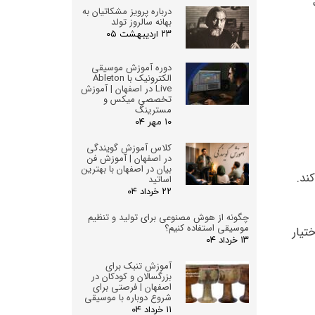
درباره پرویز مشکاتیان به
بهانه سالروز تولد
۲۳ اردیبهشت ۰۵
دوره آموزش موسیقی
الکترونیک با Ableton
Live در اصفهان | آموزش
تخصصی میکس و
مسترینگ
۱۰ مهر ۰۴
کلاس آموزش گویندگی
در اصفهان | آموزش فن
بیان در اصفهان با بهترین
ند.
اساتید
۲۲ خرداد ۰۴
چگونه از هوش مصنوعی برای تولید و تنظیم
موسیقی استفاده کنیم؟
تیار
۱۳ خرداد ۰۴
آموزش تنبک برای
بزرگسالان و کودکان در
اصفهان | فرصتی برای
شروع دوباره با موسیقی
۱۱ خرداد ۰۴