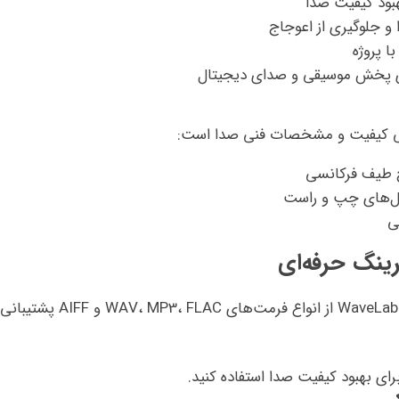
هبود کیفیت صدا
و جلوگیری از اعوجاج
 پروژه
 پخش موسیقی و صدای دیجیتال
ح طیف فرکانسی
ل‌های چپ و راست
ی
ابتدا فایل‌های صوتی خود را در نرم‌افزار وارد کنید. WaveLab از انواع فرمت‌های WAV، MP3، FLAC و AIFF پشتیبانی
برای بهبود کیفیت صدا استفاده کنید.