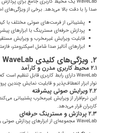
WaveLab یک محیط کاربری جامع برای پردا
صدا را با دقت بالا می‌دهد. برخی از ویژگی‌های اصل
پشتیبانی از فرمت‌های صوتی مختلف با کیفی
پردازش حرفه‌ای مسترینگ با ابزارهای پیشرف
قابلیت ویرایش غیرمخرب و ویرایش مستقی
ابزارهای آنالیز صدا شامل اسپکترومتر، فاز‌متر
۲. ویژگی‌های کلیدی WaveLab
۲.۱ محیط کاربری مدرن و کارآمد
WaveLab دارای رابط کاربری قابل تنظیم ا
نوار ابزار انعطاف‌پذیر و قابلیت نمایش چندین پرو
۲.۲ ویرایش صوتی پیشرفته
این نرم‌افزار از ویرایش غیرمخرب پشتیبانی می‌کند 
کاربران قرار می‌دهد.
۲.۳ پردازش و مسترینگ حرفه‌ای
WaveLab مجموعه‌ای از ابزارهای پردازش صوتی را شامل می‌شود: