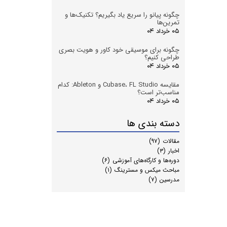
چگونه پیانو را سریع یاد بگیریم؟ تکنیک‌ها و
تمرین‌ها
۰۵ خرداد ۰۴
چگونه برای موسیقی خود کاور و هویت بصری
طراحی کنیم؟
۰۵ خرداد ۰۴
مقایسه Cubase، FL Studio و Ableton: کدام
مناسب‌تر است؟
۰۵ خرداد ۰۴
دسته بندی ها
مقالات
(۹۷)
اخبار
(۳)
دوره‌ها و کارگاه‌های آموزشی
(۶)
مباحث میکس و مسترینگ
(۱)
مدرسین
(۷)