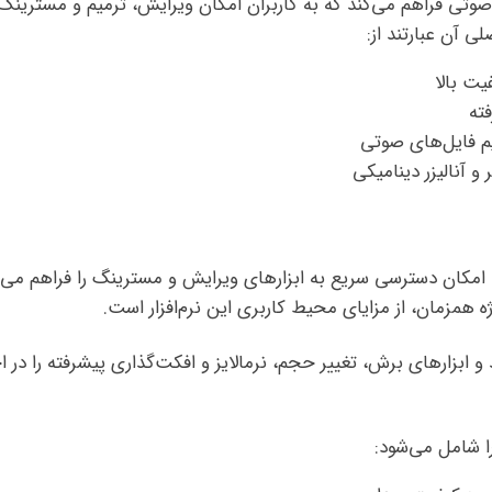
زش صوتی فراهم می‌کند که به کاربران امکان ویرایش، ترمیم و مسترینگ
ی آن عبارتند از:
ت بالا
ته
م فایل‌های صوتی
 و آنالیزر دینامیکی
ست که امکان دسترسی سریع به ابزارهای ویرایش و مسترینگ را فراهم می‌ک
ژه همزمان، از مزایای محیط کاربری این نرم‌افزار است.
و ابزارهای برش، تغییر حجم، نرمالایز و افکت‌گذاری پیشرفته را در اخ