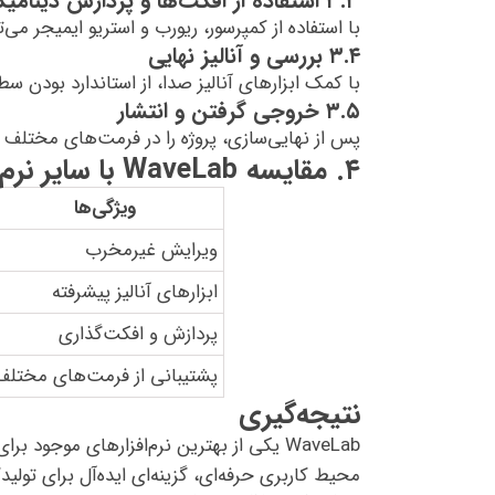
۳.۳ استفاده از افکت‌ها و پردازش دینامیکی
با استفاده از کمپرسور، ریورب و استریو ایمیجر می
۳.۴ بررسی و آنالیز نهایی
با کمک ابزارهای آنالیز صدا، از استاندارد بودن 
۳.۵ خروجی گرفتن و انتشار
پس از نهایی‌سازی، پروژه را در فرمت‌های مختلف خ
۴. مقایسه WaveLab با سایر نرم‌افزارهای مسترینگ
ویژگی‌ها
ویرایش غیرمخرب
ابزارهای آنالیز پیشرفته
پردازش و افکت‌گذاری
پشتیبانی از فرمت‌های مختلف
نتیجه‌گیری
WaveLab یکی از بهترین نرم‌افزارهای موجود
محیط کاربری حرفه‌ای، گزینه‌ای ایده‌آل برای ت